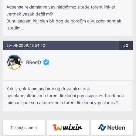
Adsense reklamlarını yayınladığımız sitede torent linkleri
vermek yasak değil mi?
Bunu sağlam hiti olan bir bog da gördüm o yüzden sormak
istedim...
29-06-2009, 13:54:42
#2
BReeD
Yalnız çok tanınmış bir blog devamlı olarak
oyunların,albümlerin torent linklerini paylaşıyor..Hatta dünde
michael jackson albümlerinin torent linklerini yayınlamış.?
Takipçi satın al