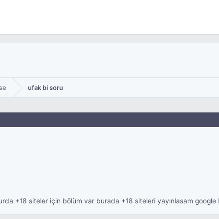
se
ufak bi soru
urda +18 siteler için bölüm var burada +18 siteleri yayınlasam google