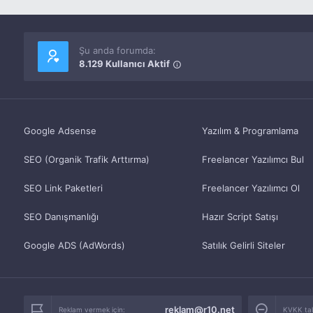
Şu anda forumda:
8.129 Kullanıcı Aktif
Google Adsense
Yazılım & Programlama
SEO (Organik Trafik Arttırma)
Freelancer Yazılımcı Bul
SEO Link Paketleri
Freelancer Yazılımcı Ol
SEO Danışmanlığı
Hazır Script Satışı
Google ADS (AdWords)
Satılık Gelirli Siteler
reklam@r10.net
Reklam vermek için:
KVKK tale