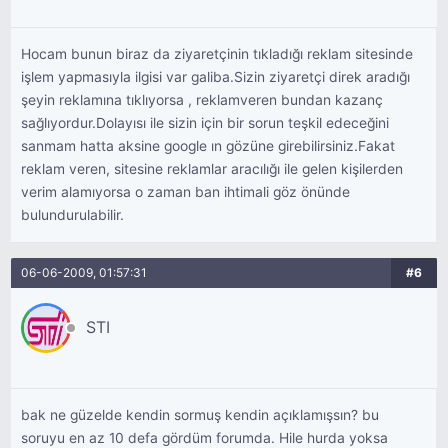
Hocam bunun biraz da ziyaretçinin tıkladığı reklam sitesinde
işlem yapmasıyla ilgisi var galiba.Sizin ziyaretçi direk aradığı
şeyin reklamına tıklıyorsa , reklamveren bundan kazanç
sağlıyordur.Dolayısı ile sizin için bir sorun teşkil edeceğini
sanmam hatta aksine google ın gözüne girebilirsiniz.Fakat
reklam veren, sitesine reklamlar aracılığı ile gelen kişilerden
verim alamıyorsa o zaman ban ihtimali göz önünde
bulundurulabilir.
06-06-2009, 01:57:31
#6
STI
bak ne güzelde kendin sormuş kendin açıklamışsın? bu
soruyu en az 10 defa gördüm forumda. Hile hurda yoksa