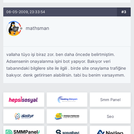
06-05-2009, 23:33:54
#3
mathsman
vallaha tüyo işi biraz zor. ben daha öncede belirtmiştim.
Adsensenin onayalanma işini bot yapıyor. Bakıyor veri
tabanındaki bilgilere site ile ilgili . birde site onaylama trafiğine
bakıyor. denk getirirsen alabilirsin. tabi bu benim varsayımım.
Smm Panel
Seo