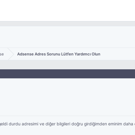
se
Adsense Adres Sorunu Lütfen Yardımcı Olun
ldi durdu adresimi ve diğer bilgileri doğru girdiğimden eminim dah