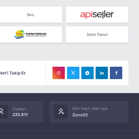
Seo
Smm Panel
Net'i Takip Et
Son kayıt olan üye
Üyeler:
225.811
Zorro25