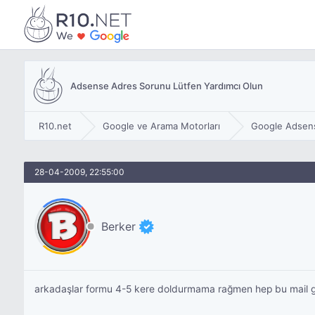
Adsense Adres Sorunu Lütfen Yardımcı Olun
R10.net
Google ve Arama Motorları
Google Adsen
28-04-2009, 22:55:00
Berker
arkadaşlar formu 4-5 kere doldurmama rağmen hep bu mail ge