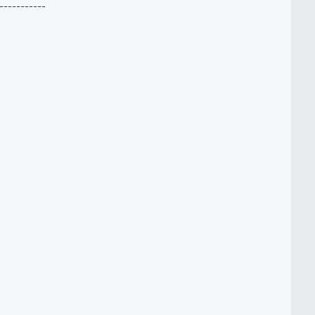
-----------