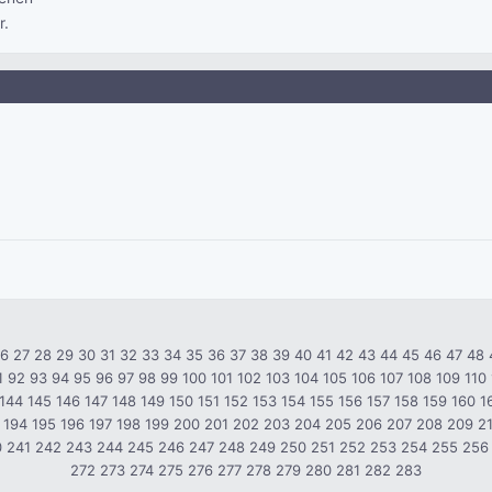
r.
26
27
28
29
30
31
32
33
34
35
36
37
38
39
40
41
42
43
44
45
46
47
48
1
92
93
94
95
96
97
98
99
100
101
102
103
104
105
106
107
108
109
110
144
145
146
147
148
149
150
151
152
153
154
155
156
157
158
159
160
1
194
195
196
197
198
199
200
201
202
203
204
205
206
207
208
209
2
0
241
242
243
244
245
246
247
248
249
250
251
252
253
254
255
256
272
273
274
275
276
277
278
279
280
281
282
283