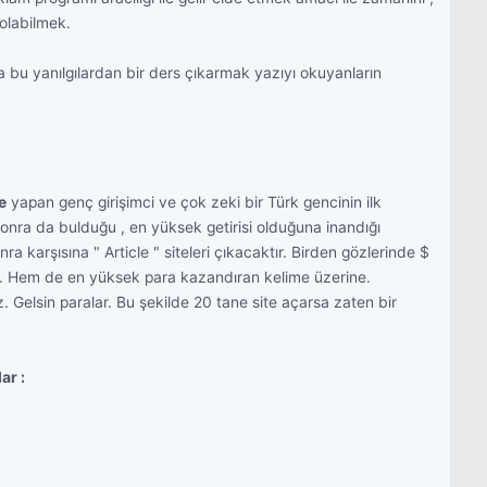
olabilmek.
bu yanılgılardan bir ders çıkarmak yazıyı okuyanların
e
yapan genç girişimci ve çok zeki bir Türk gencinin ilk
onra da bulduğu , en yüksek getirisi olduğuna inandığı
a karşısına " Article " siteleri çıkacaktır. Birden gözlerinde $
tur. Hem de en yüksek para kazandıran kelime üzerine.
Gelsin paralar. Bu şekilde 20 tane site açarsa zaten bir
ar :