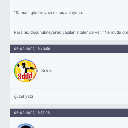
"Şamar" gibi bir yazı olmuş anlayana.
Para hiç düşünülmeyerek yapılan siteler de var. "Ne mutlu onl
05-02-2007, 18:43:58
3ddd
güzel yazı
05-02-2007, 18:57:08