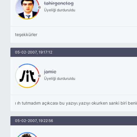
tahirgenctog
Üyeliği durduruldu
teşekkürler
05-02-2007, 19:17:12
jamie
Üyeliği durduruldu
ı ıh tutmadım açıkcası bu yazıyı.yazıyı okurken sanki biri ben
05-02-2007, 19:22:56