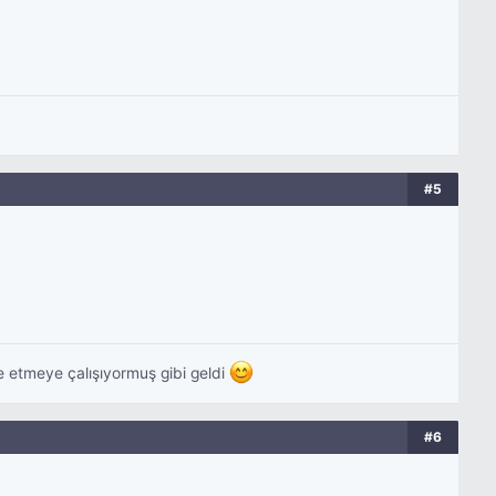
#5
ye etmeye çalışıyormuş gibi geldi
#6