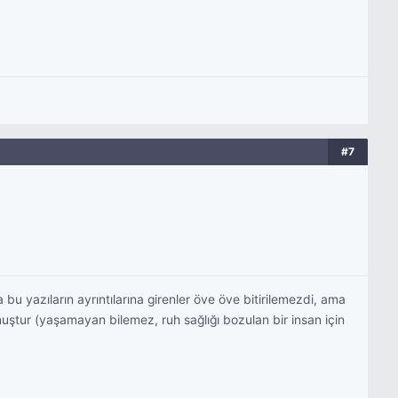
#7
u yazıların ayrıntılarına girenler öve öve bitirilemezdi, ama
uştur (yaşamayan bilemez, ruh sağlığı bozulan bir insan için