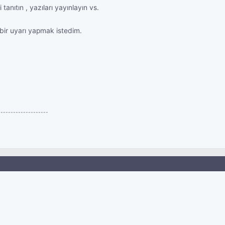
 tanıtın , yazıları yayınlayın vs.
bir uyarı yapmak istedim.
--------------------