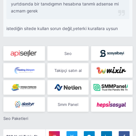
yurtdısında bir tanıdıgımın hesabına tanımlı adsense mi
acmam gerek
istediğin sitede kullan sorun değil,yeterki kurallara uysun
Seo
Takipçi satın al
Smm Panel
Seo Paketleri