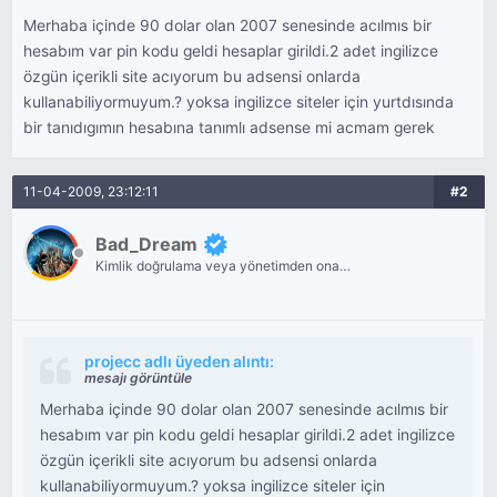
Merhaba içinde 90 dolar olan 2007 senesinde acılmıs bir
hesabım var pin kodu geldi hesaplar girildi.2 adet ingilizce
özgün içerikli site acıyorum bu adsensi onlarda
kullanabiliyormuyum.? yoksa ingilizce siteler için yurtdısında
bir tanıdıgımın hesabına tanımlı adsense mi acmam gerek
11-04-2009, 23:12:11
#2
Bad_Dream
Kimlik doğrulama veya yönetimden onay
bekliyor.
projecc adlı üyeden alıntı:
mesajı görüntüle
Merhaba içinde 90 dolar olan 2007 senesinde acılmıs bir
hesabım var pin kodu geldi hesaplar girildi.2 adet ingilizce
özgün içerikli site acıyorum bu adsensi onlarda
kullanabiliyormuyum.? yoksa ingilizce siteler için