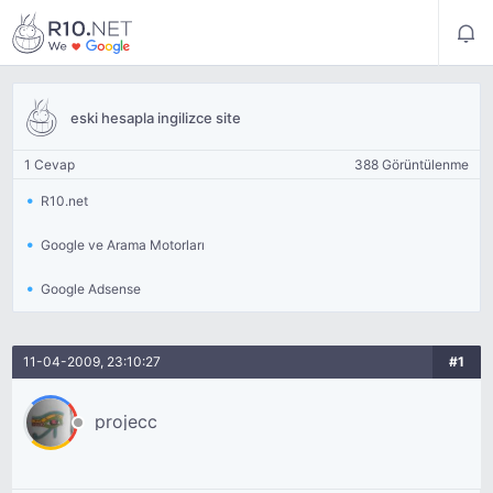
eski hesapla ingilizce site
1 Cevap
388 Görüntülenme
R10.net
Google ve Arama Motorları
Google Adsense
11-04-2009, 23:10:27
#1
projecc