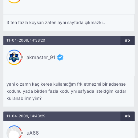
3 ten fazla koysan zaten aynı sayfada çıkmazki..
11-04-2009, 14:38:20
#5
akmaster_91
yani o zamn kaç keree kullanıdğım frk etmezmi bir adsense
kodunu yada birden fazla kodu ynı safyada isteidğim kadar
kullanabilirmiyim?
11-04-2009, 14:43:29
#6
uA66