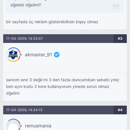
dğeildir dğeilmi?
bir sayfada üç reklam gösterebilirsin bişey olmaz
11-04-2009, 14:33:07
#3
akmaster_91
sanırım sınır 3 değil mi 3 den fazla oluncamıban sebebi ynlız
ben aynı kodu 3 kere kullanıyorum yinede sorun olmaz
dğeilmi
11-04-2009, 14:34:15
#4
remusmania