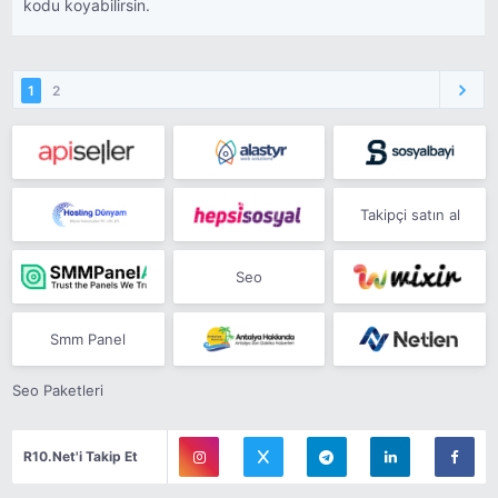
kodu koyabilirsin.
1
2
Takipçi satın al
Seo
Smm Panel
Seo Paketleri
R10.Net'i Takip Et