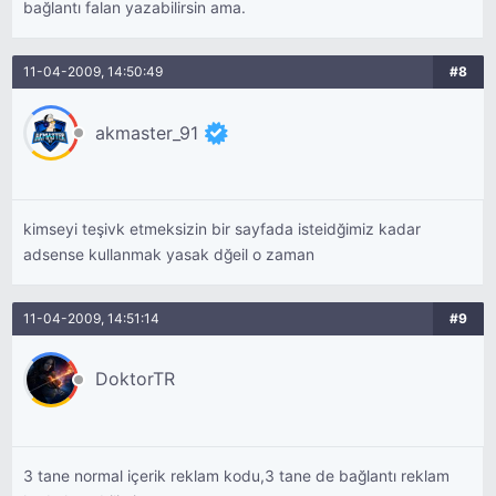
bağlantı falan yazabilirsin ama.
11-04-2009, 14:50:49
#8
akmaster_91
kimseyi teşivk etmeksizin bir sayfada isteidğimiz kadar
adsense kullanmak yasak dğeil o zaman
11-04-2009, 14:51:14
#9
DoktorTR
3 tane normal içerik reklam kodu,3 tane de bağlantı reklam