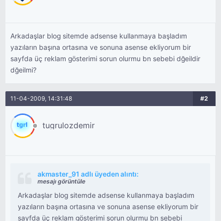
Arkadaşlar blog sitemde adsense kullanmaya başladım
yazıların başına ortasına ve sonuna asense ekliyorum bir
sayfda üç reklam gösterimi sorun olurmu bn sebebi dğeildir
dğeilmi?
11-04-2009, 14:31:48
#2
tugrulozdemir
akmaster_91 adlı üyeden alıntı:
mesajı görüntüle
Arkadaşlar blog sitemde adsense kullanmaya başladım
yazıların başına ortasına ve sonuna asense ekliyorum bir
sayfda üç reklam gösterimi sorun olurmu bn sebebi