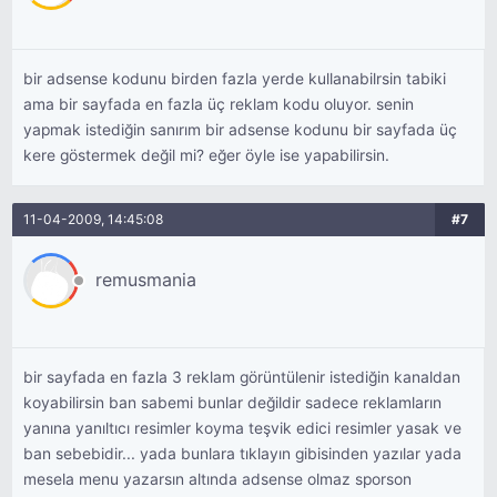
bir adsense kodunu birden fazla yerde kullanabilrsin tabiki
ama bir sayfada en fazla üç reklam kodu oluyor. senin
yapmak istediğin sanırım bir adsense kodunu bir sayfada üç
kere göstermek değil mi? eğer öyle ise yapabilirsin.
11-04-2009, 14:45:08
#7
remusmania
bir sayfada en fazla 3 reklam görüntülenir istediğin kanaldan
koyabilirsin ban sabemi bunlar değildir sadece reklamların
yanına yanıltıcı resimler koyma teşvik edici resimler yasak ve
ban sebebidir... yada bunlara tıklayın gibisinden yazılar yada
mesela menu yazarsın altında adsense olmaz sporson