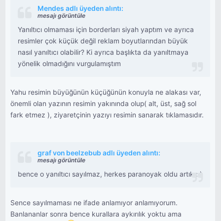
Mendes adlı üyeden alıntı:
mesajı görüntüle
Yanıltıcı olmaması için borderları siyah yaptım ve ayrıca
resimler çok küçük değil reklam boyutlarından büyük
nasıl yanıltıcı olabilir? Ki ayrıca başlıkta da yanıltmaya
yönelik olmadığını vurgulamıştım
Yahu resimin büyüğünün küçüğünün konuyla ne alakası var,
önemli olan yazının resimin yakınında olup( alt, üst, sağ sol
fark etmez ), ziyaretçinin yazıyı resimin sanarak tıklamasıdır.
graf von beelzebub adlı üyeden alıntı:
mesajı görüntüle
bence o yanıltıcı sayılmaz, herkes paranoyak oldu artık : )
Sence sayılmaması ne ifade anlamıyor anlamıyorum.
Banlananlar sonra bence kurallara aykırılık yoktu ama