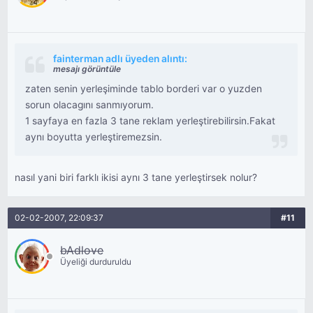
fainterman adlı üyeden alıntı:
mesajı görüntüle
zaten senin yerleşiminde tablo borderi var o yuzden
sorun olacagını sanmıyorum.
1 sayfaya en fazla 3 tane reklam yerleştirebilirsin.Fakat
aynı boyutta yerleştiremezsin.
nasıl yani biri farklı ikisi aynı 3 tane yerleştirsek nolur?
02-02-2007, 22:09:37
#11
bAdlove
Üyeliği durduruldu