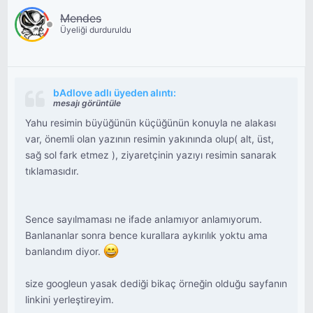
Mendes
Üyeliği durduruldu
bAdlove adlı üyeden alıntı:
mesajı görüntüle
Yahu resimin büyüğünün küçüğünün konuyla ne alakası
var, önemli olan yazının resimin yakınında olup( alt, üst,
sağ sol fark etmez ), ziyaretçinin yazıyı resimin sanarak
tıklamasıdır.
Sence sayılmaması ne ifade anlamıyor anlamıyorum.
Banlananlar sonra bence kurallara aykırılık yoktu ama
banlandım diyor.
size googleun yasak dediği bikaç örneğin olduğu sayfanın
linkini yerleştireyim.