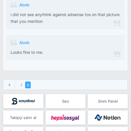
Alıntı
i did not see anythink against adsense tos on that picture
that you mention
Alıntı
Looks fine to me.
1
2
Seo
Smm Panel
Takipçi satın al