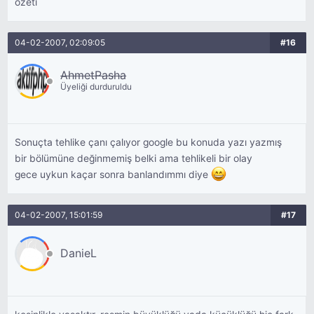
ozetı
04-02-2007, 02:09:05
#16
AhmetPasha
Üyeliği durduruldu
Sonuçta tehlike çanı çalıyor google bu konuda yazı yazmış
bir bölümüne değinmemiş belki ama tehlikeli bir olay
gece uykun kaçar sonra banlandımmı diye
04-02-2007, 15:01:59
#17
DanieL