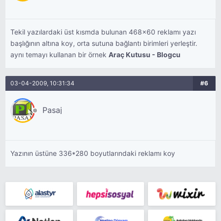
Tekil yazılardaki üst kısmda bulunan 468x60 reklamı yazı
başlığının altına koy, orta sutuna bağlantı birimleri yerleştir.
aynı temayı kullanan bir örnek
Araç Kutusu - Blogcu
03-04-2009, 10:31:34
#6
Pasaj
Yazının üstüne 336*280 boyutlarındaki reklamı koy