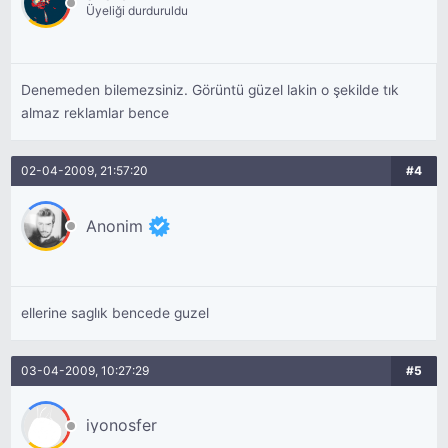
Üyeliği durduruldu
Denemeden bilemezsiniz. Görüntü güzel lakin o şekilde tık
almaz reklamlar bence
02-04-2009, 21:57:20
#4
Anonim
ellerine saglık bencede guzel
03-04-2009, 10:27:29
#5
iyonosfer