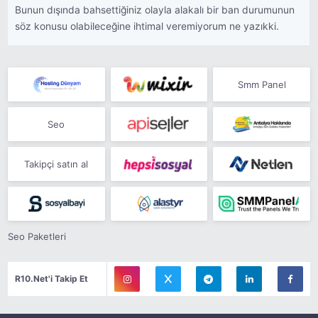
Bunun dışında bahsettiğiniz olayla alakalı bir ban durumunun
söz konusu olabileceğine ihtimal veremiyorum ne yazıkki.
Smm Panel
Seo
Takipçi satın al
Seo Paketleri
R10.Net'i Takip Et