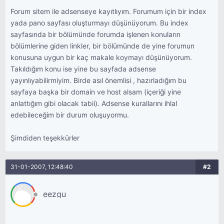
Forum sitem ile adsenseye kayıtlıyım. Forumum için bir index
yada pano sayfası oluşturmayı düşünüyorum. Bu index
sayfasında bir bölümünde forumda işlenen konuların
bölümlerine giden linkler, bir bölümünde de yine forumun
konusuna uygun bir kaç makale koymayı düşünüyorum.
Takıldığım konu ise yine bu sayfada adsense
yayınlıyabilirmiyim. Birde asıl önemlisi , hazırladığım bu
sayfaya başka bir domain ve host alsam (içeriği yine
anlattığım gibi olacak tabii). Adsense kurallarını ihlal
edebileceğim bir durum oluşuyormu.
Şimdiden teşekkürler
31-01-2007, 12:48:40
#2
eezgu