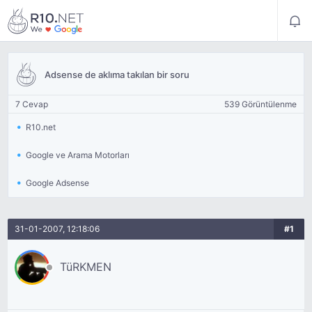
Adsense de aklıma takılan bir soru
7 Cevap
539 Görüntülenme
R10.net
Google ve Arama Motorları
Google Adsense
31-01-2007, 12:18:06
#1
TüRKMEN