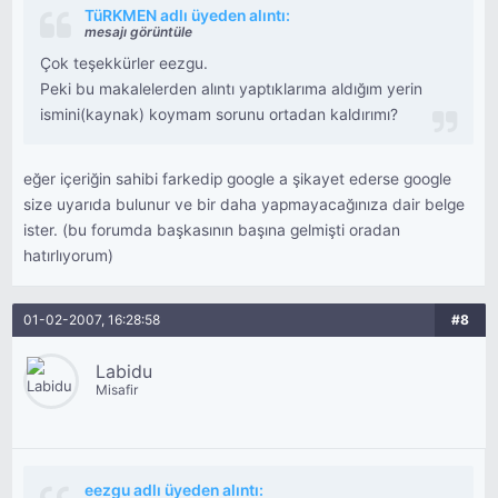
TüRKMEN adlı üyeden alıntı:
mesajı görüntüle
Çok teşekkürler eezgu.
Peki bu makalelerden alıntı yaptıklarıma aldığım yerin
ismini(kaynak) koymam sorunu ortadan kaldırımı?
eğer içeriğin sahibi farkedip google a şikayet ederse google
size uyarıda bulunur ve bir daha yapmayacağınıza dair belge
ister. (bu forumda başkasının başına gelmişti oradan
hatırlıyorum)
01-02-2007, 16:28:58
#8
Labidu
Misafir
eezgu adlı üyeden alıntı: