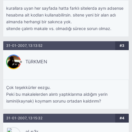
kurallara uyan her sayfada hatta farklı sitelerda aynı adsense
hesabına ait kodları kullanabilirsin. sitene yeni bir alan adı
almanda herhangi bir sakınca yok.
sitende çalıntı makale vs. olmadığı sürece sorun olmaz.
31-01-2007, 13:13:52
#3
TüRKMEN
Çok teşekkürler eezgu.
Peki bu makalelerden alıntı yaptıklarıma aldığım yerin
ismini(kaynak) koymam sorunu ortadan kaldırımı?
31-01-2007, 13:15:32
#4
aLp3r