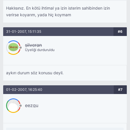
Haklısınız. En kötü ihtimal ya izin isterim sahibinden izin
verirse koyarım, yada hiç koymam
31-01-2007, 15:11:35
#6
silveran
Üyeliği durduruldu
aykırı durum söz konusu deyil.
01-02-2007, 16:25:40
#7
eezgu