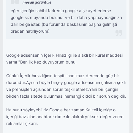
mesajı görüntüle
eğer içeriğin sahibi farkedip google a şikayet ederse
google size uyarıda bulunur ve bir daha yapmayacağınıza
dair belge ister. (bu forumda başkasının başına gelmişti
oradan hatırlıyorum)
Google adsensenin İçerik Hırsızlığı ile alaklı bir kural maddesi
varmı ?Ben ilk kez duyuyorum bunu.
Çünkü İçerik hırsızlığının tespiti inanılmaz derecede güç bir
durumdur.Ayrıca böyle birşey google adsensenin çalışma şekli
ve prensipleri açısından sorun teşkil etmez.Yani bir içeriğin
birden fazla sitede bulunması herhangi ciddi bir sorun değildir.
Ha şunu söyleyebiliriz Google her zaman Kaliteli içeriğe o
içeriği baz alan anahtar kelıme ıle alakalı yüksek değer veren
reklamlar çıkarır.