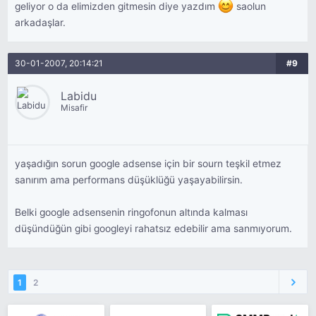
geliyor o da elimizden gitmesin diye yazdım
saolun
arkadaşlar.
30-01-2007, 20:14:21
#9
Labidu
Misafir
yaşadığın sorun google adsense için bir sourn teşkil etmez
sanırım ama performans düşüklüğü yaşayabilirsin.
Belki google adsensenin ringofonun altında kalması
düşündüğün gibi googleyi rahatsız edebilir ama sanmıyorum.
1
2