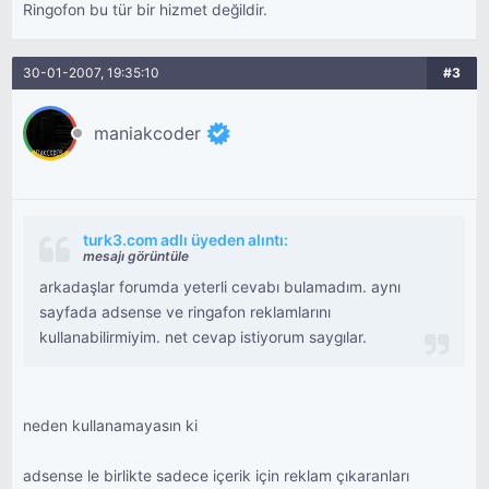
Ringofon bu tür bir hizmet değildir.
30-01-2007, 19:35:10
#3
maniakcoder
turk3.com adlı üyeden alıntı:
mesajı görüntüle
arkadaşlar forumda yeterli cevabı bulamadım. aynı
sayfada adsense ve ringafon reklamlarını
kullanabilirmiyim. net cevap istiyorum saygılar.
neden kullanamayasın ki
adsense le birlikte sadece içerik için reklam çıkaranları