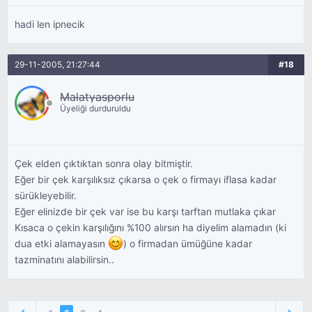
hadi len ipnecik
29-11-2005, 21:27:44
#18
Malatyasporlu
Üyeliği durduruldu
Çek elden çıktıktan sonra olay bitmiştir.
Eğer bir çek karşılıksız çıkarsa o çek o firmayı iflasa kadar
sürükleyebilir.
Eğer elinizde bir çek var ise bu karşı tarftan mutlaka çıkar
Kısaca o çekin karşılığını %100 alırsın ha diyelim alamadın (ki
dua etki alamayasın
) o firmadan ümüğüne kadar
tazminatını alabilirsin..