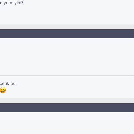
an yermiyim?
çerik bu.