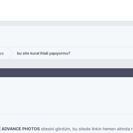
se
bu site kural ihlali yapıyormu?
es | ADVANCE PHOTOS
sitesini gördüm, bu sitede linkin hemen altında 