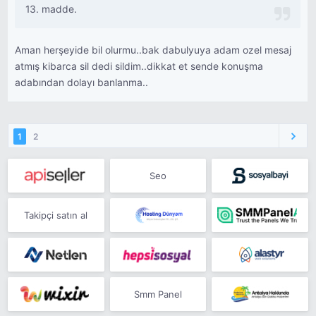
13. madde.
Aman herşeyide bil olurmu..bak dabulyuya adam ozel mesaj
atmış kibarca sil dedi sildim..dikkat et sende konuşma
adabından dolayı banlanma..
1
2
Seo
Takipçi satın al
Smm Panel