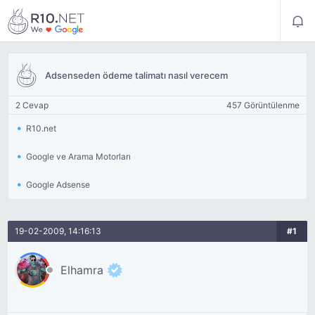
Adsenseden ödeme talimatı nasıl verecem
2 Cevap
457 Görüntülenme
R10.net
Google ve Arama Motorları
Google Adsense
19-02-2009, 14:16:13
#1
Elhamra