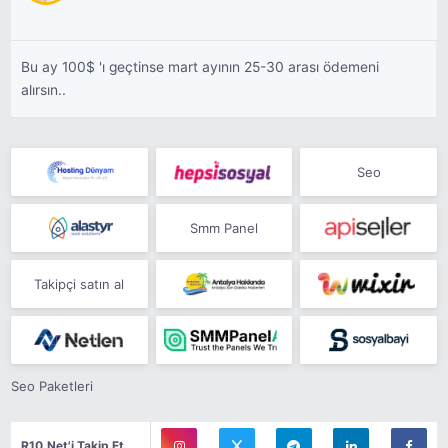
Bu ay 100$ 'ı geçtinse mart ayının 25-30 arası ödemeni
alırsın..
Seo
Smm Panel
Takipçi satın al
Seo Paketleri
R10.Net'i Takip Et