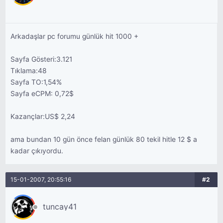
Arkadaşlar pc forumu günlük hit 1000 +
Sayfa Gösteri:3.121
Tıklama:48
Sayfa TO:1,54%
Sayfa eCPM: 0,72$
Kazançlar:US$ 2,24
ama bundan 10 gün önce felan günlük 80 tekil hitle 12 $ a
kadar çıkıyordu.
15-01-2007, 20:55:16
#2
tuncay41