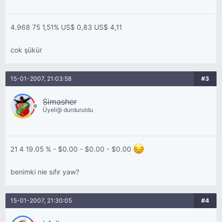
4.968 75 1,51% US$ 0,83 US$ 4,11
cok şükür
15-01-2007, 21:03:58
#3
Simasher
Üyeliği durduruldu
21 4 19.05 % - $0.00 - $0.00 - $0.00
benimki nie sıfır yaw?
15-01-2007, 21:30:05
#4