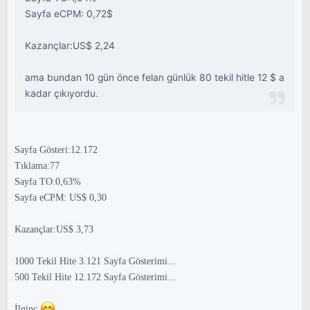
Sayfa eCPM: 0,72$
Kazançlar:US$ 2,24
ama bundan 10 gün önce felan günlük 80 tekil hitle 12 $ a
kadar çıkıyordu.
Sayfa Gösteri:12.172
Tıklama:77
Sayfa TO:0,63%
Sayfa eCPM: US$ 0,30
Kazançlar:US$ 3,73
1000 Tekil Hite 3.121 Sayfa Gösterimi...
500 Tekil Hite 12.172 Sayfa Gösterimi...
İlginç