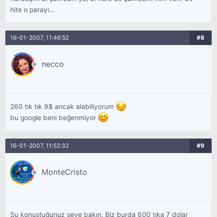
hite o parayı...
16-01-2007, 11:46:52
#8
necco
260 tık tık 9$ ancak alabiliyorum
bu google beni beğenmiyor
16-01-2007, 11:52:32
#9
MonteCristo
Şu konuştuğunuz şeye bakın. Biz burda 600 tıka 7 dolar