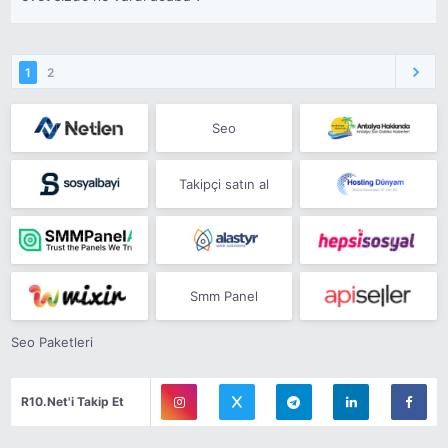
1
2
Seo
Takipçi satın al
Smm Panel
Seo Paketleri
R10.Net'i Takip Et