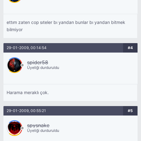
ettım zaten cop sıteler bı yandan bunlar bı yandan bitmek
bilmiyor
29-01-2009, 00:14:54
#4
spider58
Üyeliği durduruldu
Harama meraklı çok.
29-01-2009, 00:55:21
#5
spysnake
Üyeliği durduruldu