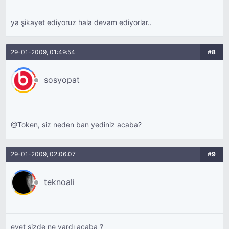
ya şikayet ediyoruz hala devam ediyorlar..
29-01-2009, 01:49:54
#8
sosyopat
@Token, siz neden ban yediniz acaba?
29-01-2009, 02:06:07
#9
teknoali
evet sizde ne vardı acaba ?