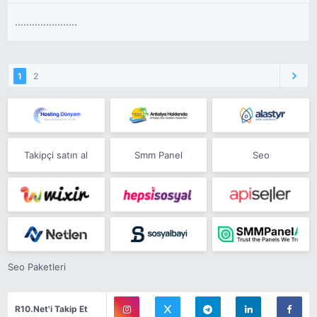
......................
1
2
Takipçi satın al
Smm Panel
Seo
Seo Paketleri
R10.Net'i Takip Et