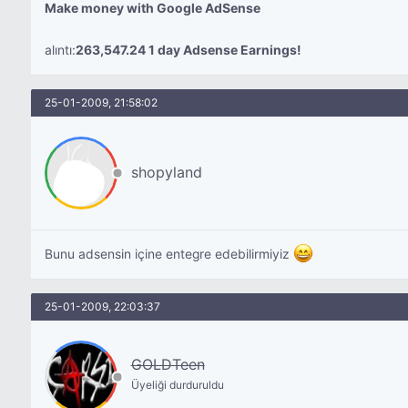
Make money with Google AdSense
alıntı:
263,547.24 1 day Adsense Earnings!
25-01-2009, 21:58:02
shopyland
Bunu adsensin içine entegre edebilirmiyiz
25-01-2009, 22:03:37
GOLDTeen
Üyeliği durduruldu