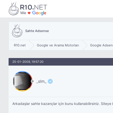
Sahte Adsense
R10.net
Google ve Arama Motorları
Google Adsen
25-01-2009, 19:57:20
_slm_
Arkadaşlar sahte kazançlar için bunu kullanabilirsiniz. Siteye