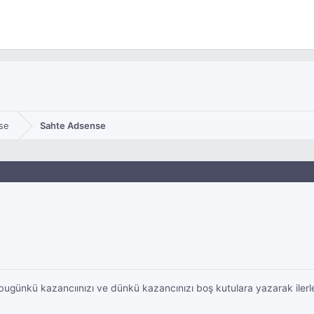
se
Sahte Adsense
 bugünkü kazancıınızı ve dünkü kazancınızı boş kutulara yazarak ilerl