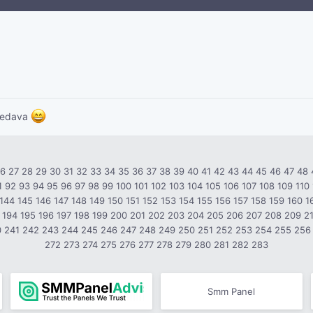
bedava
26
27
28
29
30
31
32
33
34
35
36
37
38
39
40
41
42
43
44
45
46
47
48
1
92
93
94
95
96
97
98
99
100
101
102
103
104
105
106
107
108
109
110
144
145
146
147
148
149
150
151
152
153
154
155
156
157
158
159
160
1
194
195
196
197
198
199
200
201
202
203
204
205
206
207
208
209
2
0
241
242
243
244
245
246
247
248
249
250
251
252
253
254
255
256
272
273
274
275
276
277
278
279
280
281
282
283
Smm Panel