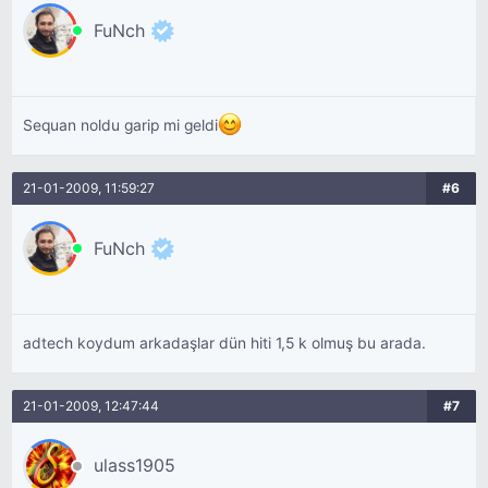
FuNch
Sequan noldu garip mi geldi
21-01-2009, 11:59:27
#6
FuNch
adtech koydum arkadaşlar dün hiti 1,5 k olmuş bu arada.
21-01-2009, 12:47:44
#7
ulass1905