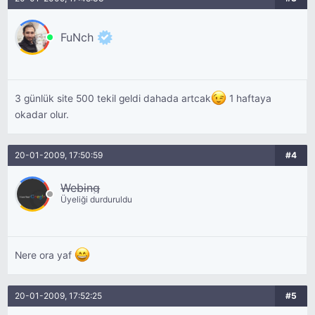
FuNch
3 günlük site 500 tekil geldi dahada artcak
1 haftaya
okadar olur.
20-01-2009, 17:50:59
#4
Webing
Üyeliği durduruldu
Nere ora yaf
20-01-2009, 17:52:25
#5