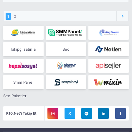
1
2
Takipçi satın al
Seo
Smm Panel
Seo Paketleri
R10.Net'i Takip Et