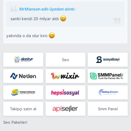
MrManson adlı üyeden alıntı:
sanki kendi 20 milyar aldı
yakında o da olur kıro
Seo
Takipçi satın al
Smm Panel
Seo Paketleri