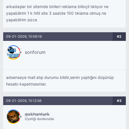
arkadaşlar bir sitemde birileri reklama bilinçli tıklıyor ne
yapabilirim 1 k hitli site 3 saatde 100 tıklama olmuş ne
yapabilirim sizce
09-01-2009, 15:06:16
#2
sonforum
adsenseye mail atıp durumu bildir,senin yaptığını düşünüp
hesabı kapatmasınlar.
09-01-2009, 15:12:56
#3
gokhanturk
Üyeliği durduruldu