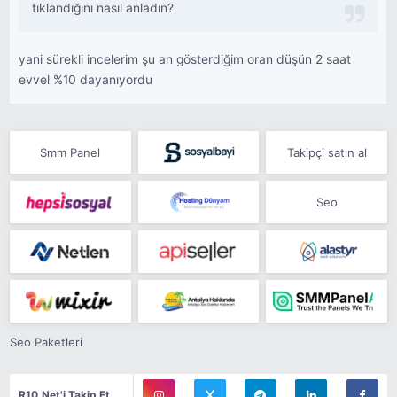
tıklandığını nasıl anladın?
yani sürekli incelerim şu an gösterdiğim oran düşün 2 saat
evvel %10 dayanıyordu
Smm Panel
Takipçi satın al
Seo
Seo Paketleri
R10.Net'i Takip Et