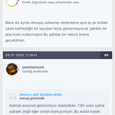
Kimlik doğrulama veya yönetimden onay
bekliyor.
Bana da aynısı olmuştu adsense reklamlarını aynı ip ye birden
yada belirlediğin bir sayıdan fazla göstermeyecek şekilde bir
php kodu kullanmıştım.Bu şekilde bir nebze önüne
geçebilirsin.
09-01-2009, 17:26:41
#9
gokhanturk
Üyeliği durduruldu
unoxxx adlı üyeden alıntı:
mesajı görüntüle
Aslında anormal görünmüyor istatistikler. 7.90 oranı çokta
yüksek değil eğer ondan korkuyorsan. Bu arada kasıtlı