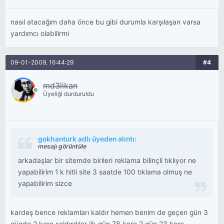
nasıl atacağım daha önce bu gibi durumla karşılaşan varsa
yardımcı olabilirmi
09-01-2009, 16:44:29
#4
md3likan
Üyeliği durduruldu
gokhanturk adlı üyeden alıntı:
mesajı görüntüle
arkadaşlar bir sitemde birileri reklama bilinçli tıklıyor ne
yapabilirim 1 k hitli site 3 saatde 100 tıklama olmuş ne
yapabilirim sizce
kardeş bence reklamları kaldır hemen benim de geçen gün 3