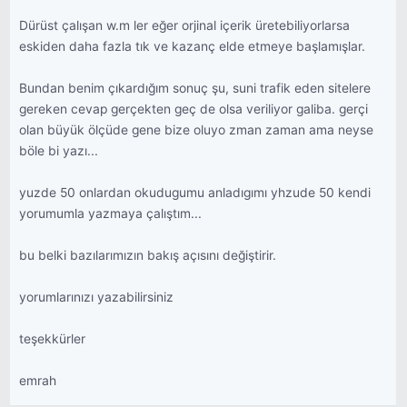
Dürüst çalışan w.m ler eğer orjinal içerik üretebiliyorlarsa
eskiden daha fazla tık ve kazanç elde etmeye başlamışlar.
Bundan benim çıkardığım sonuç şu, suni trafik eden sitelere
gereken cevap gerçekten geç de olsa veriliyor galiba. gerçi
olan büyük ölçüde gene bize oluyo zman zaman ama neyse
böle bi yazı...
yuzde 50 onlardan okudugumu anladıgımı yhzude 50 kendi
yorumumla yazmaya çalıştım...
bu belki bazılarımızın bakış açısını değiştirir.
yorumlarınızı yazabilirsiniz
teşekkürler
emrah