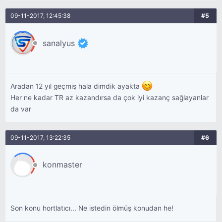
09-11-2017, 12:45:38
#5
sanalyus
Aradan 12 yıl geçmiş hala dimdik ayakta
Her ne kadar TR az kazandırsa da çok iyi kazanç sağlayanlar
da var
09-11-2017, 13:22:35
#6
konmaster
Son konu hortlatıcı... Ne istedin ölmüş konudan he!