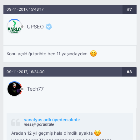
09-11-2017, 15:48:17
#7
UPSEO
Konu açıldığı tarihte ben 11 yaşındaydım.
09-11-2017, 16:24:00
#8
Tech77
sanalyus adlı üyeden alıntı:
mesajı görüntüle
Aradan 12 yıl geçmiş hala dimdik ayakta