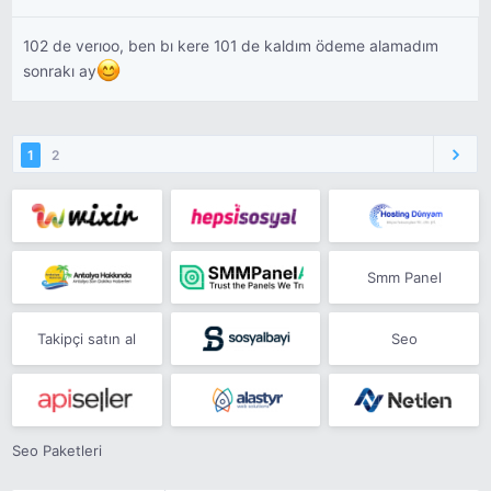
102 de verıoo, ben bı kere 101 de kaldım ödeme alamadım
sonrakı ay
1
2
Smm Panel
Takipçi satın al
Seo
Seo Paketleri