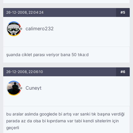
26-12-2008, 22:04:24
#5
calimero232
şuanda ciklet parası veriyor bana 50 tıka:d
26-12-2008, 22:06:10
#6
Cuneyt
bu aralar aslında googlede bi artış var sanki tık başına verdiği
parada az da olsa bi kıpırdama var tabi kendi sitelerim için
geçerli