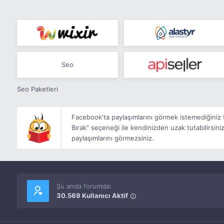
Seo
Seo Paketleri
Facebook'ta paylaşımlarını görmek istemediğiniz fa
Bırak" seçeneği ile kendinizden uzak tutabilirsiniz.
paylaşımlarını görmezsiniz.
Şu anda forumda:
30.569 Kullanıcı Aktif