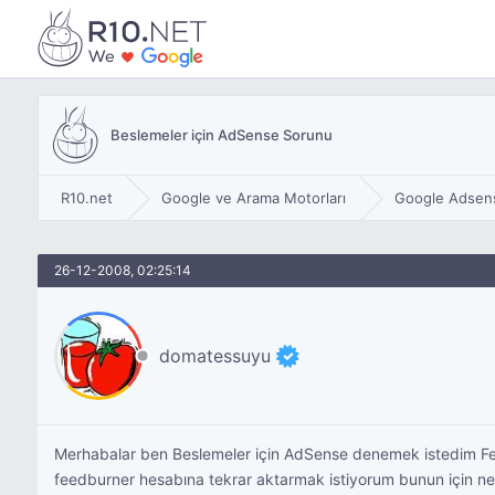
Beslemeler için AdSense Sorunu
R10.net
Google ve Arama Motorları
Google Adsen
26-12-2008, 02:25:14
domatessuyu
Merhabalar ben Beslemeler için AdSense denemek istedim F
feedburner hesabına tekrar aktarmak istiyorum bunun için ne