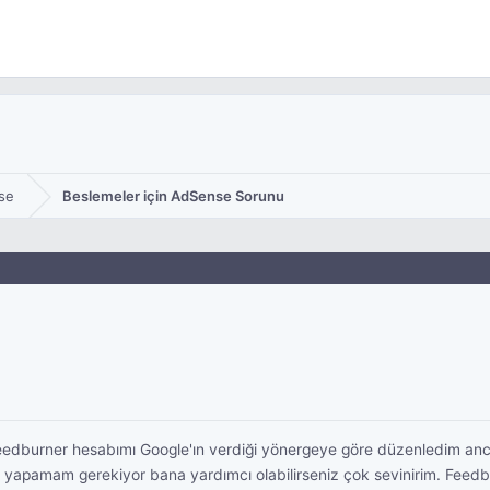
se
Beslemeler için AdSense Sorunu
eedburner hesabımı Google'ın verdiği yönergeye göre düzenledim a
 yapamam gerekiyor bana yardımcı olabilirseniz çok sevinirim. Feedb