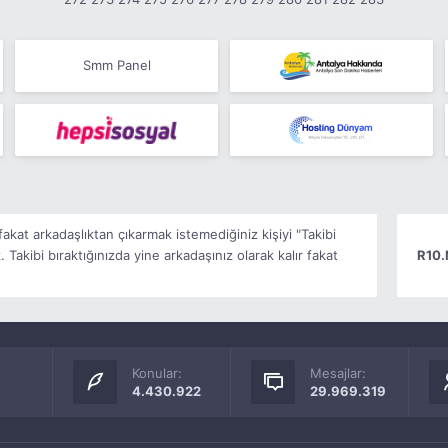
Smm Panel
kat arkadaşlıktan çıkarmak istemediğiniz kişiyi "Takibi
 Takibi bıraktığınızda yine arkadaşınız olarak kalır fakat
R10.
Konular:
Mesajlar:
4.430.922
29.969.319