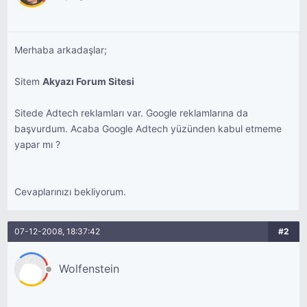
Merhaba arkadaşlar;
Sitem
Akyazı Forum Sitesi
Sitede Adtech reklamları var. Google reklamlarına da
başvurdum. Acaba Google Adtech yüzünden kabul etmeme
yapar mı ?
Cevaplarınızı bekliyorum.
07-12-2008, 18:37:42
#2
Wolfenstein