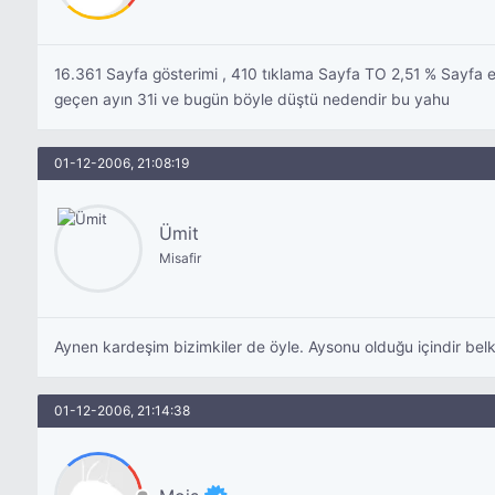
16.361 Sayfa gösterimi , 410 tıklama Sayfa TO 2,51 % Sayfa
geçen ayın 31i ve bugün böyle düştü nedendir bu yahu
01-12-2006, 21:08:19
Ümit
Misafir
Aynen kardeşim bizimkiler de öyle. Aysonu olduğu içindir belk
01-12-2006, 21:14:38