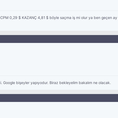
 eCPM 0,29 $ KAZANÇ 4,81 $ böyle saçma iş mi olur ya ben geçen ay 
i. Google bişeyler yapıyodur. Biraz bekleyelim bakalım ne olacak.