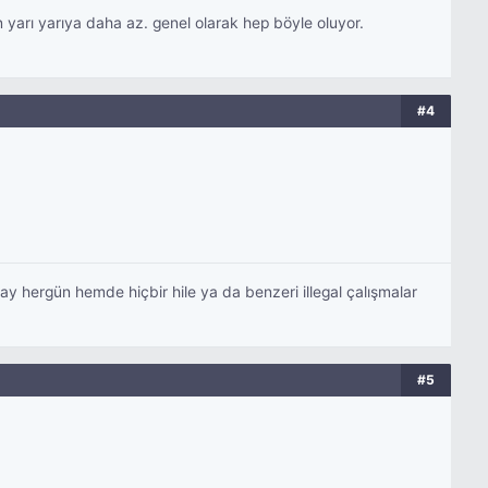
 yarı yarıya daha az. genel olarak hep böyle oluyor.
#4
 hergün hemde hiçbir hile ya da benzeri illegal çalışmalar
#5