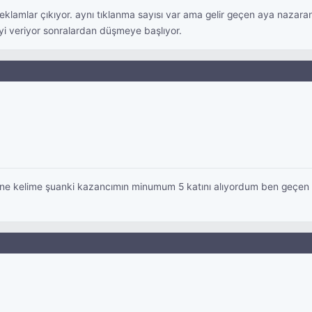
eklamlar çıkıyor. aynı tıklanma sayısı var ama gelir geçen aya nazaran
yi veriyor sonralardan düşmeye başlıyor.
ne kelime şuanki kazancımın minumum 5 katını alıyordum ben geçen ay