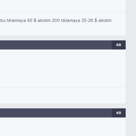
bu tıklamaya 40 $ alırdım 200 tıklamaya 25-26 $ alırdım
#8
#9