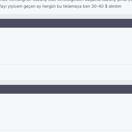
afayı yiyicem geçen ay hergün bu tıklamaya ben 30-40 $ alırdım