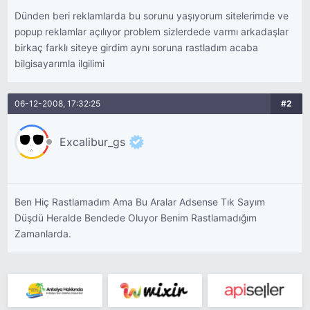
Dünden beri reklamlarda bu sorunu yaşıyorum sitelerimde ve
popup reklamlar açılıyor problem sizlerdede varmı arkadaşlar
birkaç farklı siteye girdim aynı soruna rastladım acaba
bilgisayarımla ilgilimi
06-12-2008, 17:32:25
#2
Excalibur_gs
Ben Hiç Rastlamadım Ama Bu Aralar Adsense Tık Sayım
Düşdü Heralde Bendede Oluyor Benim Rastlamadığım
Zamanlarda.