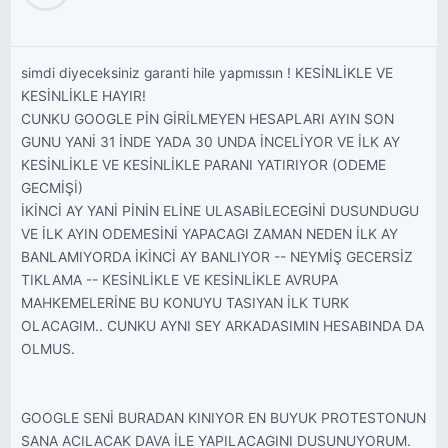
simdi diyeceksiniz garanti hile yapmıssın ! KESİNLİKLE VE
KESİNLİKLE HAYIR!
CUNKU GOOGLE PİN GİRİLMEYEN HESAPLARI AYIN SON
GUNU YANİ 31 İNDE YADA 30 UNDA İNCELİYOR VE İLK AY
KESİNLİKLE VE KESİNLİKLE PARANI YATIRIYOR (ODEME
GECMİŞİ)
İKİNCİ AY YANİ PİNİN ELİNE ULASABİLECEGİNİ DUSUNDUGU
VE İLK AYIN ODEMESİNİ YAPACAGI ZAMAN NEDEN İLK AY
BANLAMIYORDA İKİNCİ AY BANLIYOR -- NEYMİŞ GECERSİZ
TIKLAMA -- KESİNLİKLE VE KESİNLİKLE AVRUPA
MAHKEMELERİNE BU KONUYU TASIYAN İLK TURK
OLACAGIM.. CUNKU AYNI SEY ARKADASIMIN HESABINDA DA
OLMUS.
GOOGLE SENİ BURADAN KINIYOR EN BUYUK PROTESTONUN
SANA ACILACAK DAVA İLE YAPILACAGINI DUSUNUYORUM.