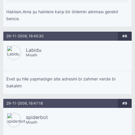
Haklısın.Ama şu hainlere karşı bir önlemin alınması gerekir
bence.
29-11-2006, 16:45:30
#8
Labidu
Misafir
Evet şu hile yapmadıgın site adresini bi zahmer verde bi
bakalım
29-11-2006, 16:47:18
#9
spiderbot
Misafir