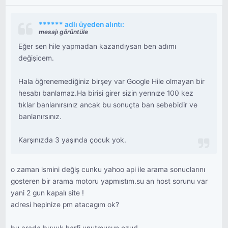
****** adlı üyeden alıntı:
mesajı görüntüle
Eğer sen hile yapmadan kazandıysan ben adımı
değişicem.
Hala öğrenemediğiniz birşey var Google Hile olmayan bir
hesabı banlamaz.Ha birisi girer sizin yerınıze 100 kez
tıklar banlanırsınız ancak bu sonuçta ban sebebidir ve
banlanırsınız.
Karşınızda 3 yaşında çocuk yok.
o zaman ismini değiş cunku yahoo api ile arama sonuclarını
gosteren bir arama motoru yapmıstım.su an host sorunu var
yani 2 gun kapalı site !
adresi hepinize pm atacagım ok?