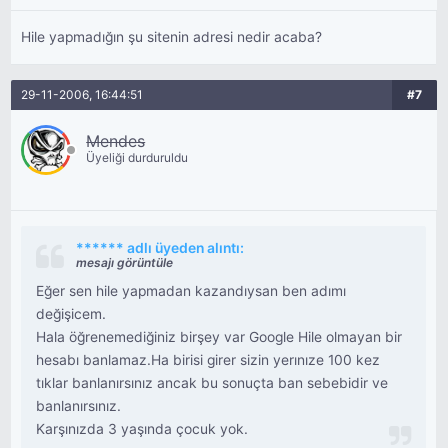
Hile yapmadığın şu sitenin adresi nedir acaba?
29-11-2006, 16:44:51
#7
Mendes
Üyeliği durduruldu
****** adlı üyeden alıntı:
mesajı görüntüle
Eğer sen hile yapmadan kazandıysan ben adımı
değişicem.
Hala öğrenemediğiniz birşey var Google Hile olmayan bir
hesabı banlamaz.Ha birisi girer sizin yerınıze 100 kez
tıklar banlanırsınız ancak bu sonuçta ban sebebidir ve
banlanırsınız.
Karşınızda 3 yaşında çocuk yok.