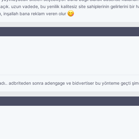
çık. uzun vadede, bu yenilik kalitesiz site sahiplerinin gelirlerini bir 
m, inşallah bana reklam veren olur
ı.. adbriteden sonra adengage ve bidvertiser bu yönteme geçti şim