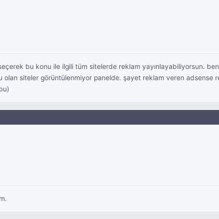
seçerek bu konu ile ilgili tüm sitelerde reklam yayınlayabiliyorsun. 
olan siteler görüntülenmiyor panelde. şayet reklam veren adsense rek
bu)
im.