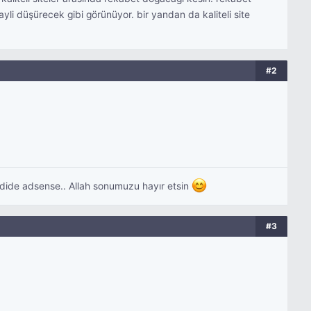
hayli düşürecek gibi görünüyor. bir yandan da kaliteli site
#2
dide adsense.. Allah sonumuzu hayır etsin
#3