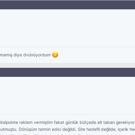
 olmamış diye dvünüyordum
alpointe reklem vermiştim fakat günlük bütçede alt taban gerekiyor.
 tutmuştu. Dönüşüm tatmin edici değildi. Site hedefli değilde, içerik 