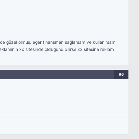
bence güzel olmuş. eğer finansman sağlarsam ve kullanırsam
lamının xx sitesinde olduğunu bilirse xx sitesine reklam
#6