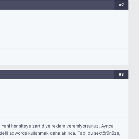
#7
#8
 Yani her siteye zart diye reklam veremiyorsunuz. Ayrıca
hedefli adwords kullanmak daha akıllıca. Tabi bu sektörünüze,