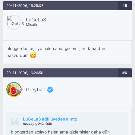
20-11-2006, 16:25:03
#5
LuGeLaS
Misafir
bloggerdan açılıyo halen ama gizlemişler daha dün
başvurdum
20-11-2006, 16:26:50
#6
Greyfurt
LuGeLaS adlı üyeden alıntı:
mesajı görüntüle
bloggerdan açılıyo halen ama gizlemişler daha dün