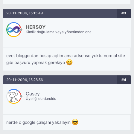
20-11-2006, 15:15:49
#3
HERSOY
Kimlik doğrulama veya yönetimden onay
bekliyor.
evet bloggerdan hesap açtim ama adsense yoktu normal site
gibi başvuru yapmak gerekiyo
20-11-2006, 15:28:56
#4
Casey
Üyeliği durduruldu
nerde o google çalışanı yakalayın