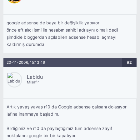
google adsense de baya bir değişiklik yapıyor
önce eft alıcı ismi ile hesabın sahibi adı aynı olmalı dedi
şimdide bloggerdan açılabilen adsense hesabı açmayı
kaldırmış durumda
20-11-2006, 15:13:49
#2
Labidu
Misafir
Artık yavaş yavaş r10 da Google adsense çalışanı dolaşıyor
lafına inanmaya başladım.
Bildiğimiz ve r10 da paylaştığımız tüm adsense zayıf
noktalarını google bir bir kapatıyor.