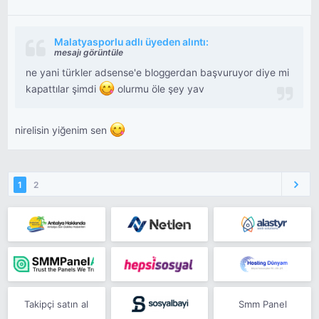
Malatyasporlu adlı üyeden alıntı:
mesajı görüntüle
ne yani türkler adsense'e bloggerdan başvuruyor diye mi
kapattılar şimdi
olurmu öle şey yav
nirelisin yiğenim sen
1
2
Takipçi satın al
Smm Panel