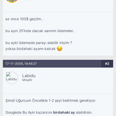
az once 100$ geçtim..
bu ayın 25'inde olacak sanırım ödemeler..
bu ayki ödemede parayı alabilir miyim ?
yoksa birdahaki ayamı kalcak
17-11-2006, 19:46:27
#2
Labidu
Misafir
Şimdi Uğurcum Öncelikle 1-2 şeyi belirtmek gerekiyor.
Googlede Bu Ayki kazancını
birdahaki ay
alabilirsin.