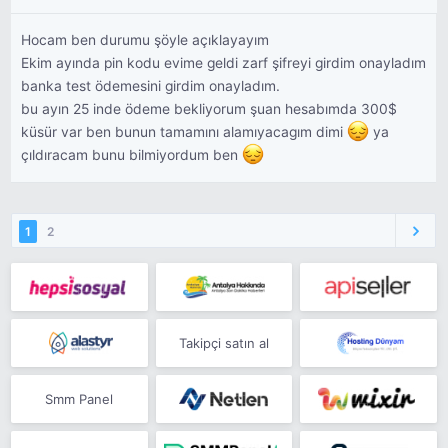
Hocam ben durumu şöyle açıklayayım
Ekim ayında pin kodu evime geldi zarf şifreyi girdim onayladım
banka test ödemesini girdim onayladım.
bu ayın 25 inde ödeme bekliyorum şuan hesabımda 300$
küsür var ben bunun tamamını alamıyacagım dimi
ya
çıldıracam bunu bilmiyordum ben
1
2
Takipçi satın al
Smm Panel