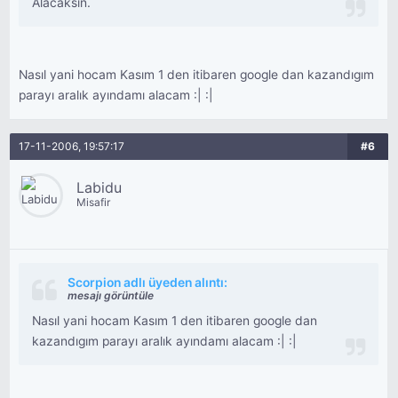
Alacaksın.
Nasıl yani hocam Kasım 1 den itibaren google dan kazandıgım
parayı aralık ayındamı alacam :| :|
17-11-2006, 19:57:17
#6
Labidu
Misafir
Scorpion adlı üyeden alıntı:
mesajı görüntüle
Nasıl yani hocam Kasım 1 den itibaren google dan
kazandıgım parayı aralık ayındamı alacam :| :|