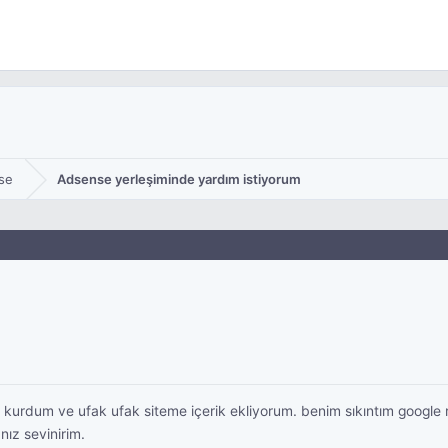
se
Adsense yerleşiminde yardım istiyorum
rdum ve ufak ufak siteme içerik ekliyorum. benim sıkıntım google r
nız sevinirim.