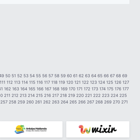
49
50
51
52
53
54
55
56
57
58
59
60
61
62
63
64
65
66
67
68
69
111
112
113
114
115
116
117
118
119
120
121
122
123
124
125
126
127
61
162
163
164
165
166
167
168
169
170
171
172
173
174
175
176
177
10
211
212
213
214
215
216
217
218
219
220
221
222
223
224
225
257
258
259
260
261
262
263
264
265
266
267
268
269
270
271