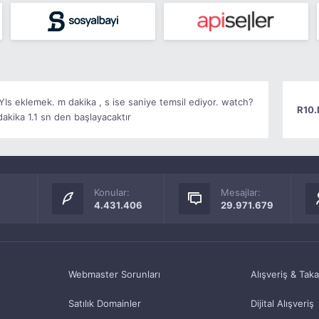
s eklemek. m dakika , s ise saniye temsil ediyor. watch?
R10.
kika 1.1 sn den başlayacaktır
Konular:
Mesajlar:
4.431.406
29.971.679
Webmaster Sorunları
Alışveriş & Tak
Satılık Domainler
Dijital Alışveriş