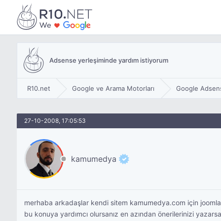
Adsense yerleşiminde yardım istiyorum
R10.net
Google ve Arama Motorları
Google Adsen
27-10-2008, 17:05:53
kamumedya
merhaba arkadaşlar kendi sitem kamumedya.com için joomla ku
bu konuya yardımcı olursanız en azından önerilerinizi yazarsa