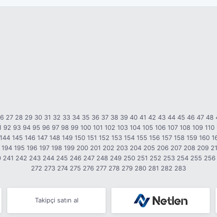
26
27
28
29
30
31
32
33
34
35
36
37
38
39
40
41
42
43
44
45
46
47
48
1
92
93
94
95
96
97
98
99
100
101
102
103
104
105
106
107
108
109
110
144
145
146
147
148
149
150
151
152
153
154
155
156
157
158
159
160
1
194
195
196
197
198
199
200
201
202
203
204
205
206
207
208
209
2
0
241
242
243
244
245
246
247
248
249
250
251
252
253
254
255
256
272
273
274
275
276
277
278
279
280
281
282
283
Takipçi satın al