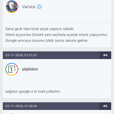
Varista
Sana gıcık olan birisi şöyle yapıyor olabilir.
Siteni açıyordur.Sürekli yeni sayfada açarak böyle yapıyordur.
Google amcaya durumu bildir sonra sakata gelme.
05-11-2006, 01:21:33
#4
yigitden
sağolun google a bi mail yolladım..
05-11-2006, 01:26:09
#5