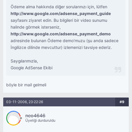
Ödeme alma hakkında diğer sorularınızı için, lütfen
http://www.google.com/adsense_payment_guide
sayfasını ziyaret edin. Bu bilgileri bir video sunumu
halinde görmek isterseniz,
http://www.google.com/adsense_payment_demo
adresinde bulunan Ödeme demo'muzu (şu anda sadece
İngilizce dilinde mevcuttur) izlemenizi tavsiye ederiz.
Saygılarımızla,
Google AdSense Ekibi
böyle bir mail gelmeli
03-11-2006, 23:22:26
#9
neo4646
Üyeliği durduruldu