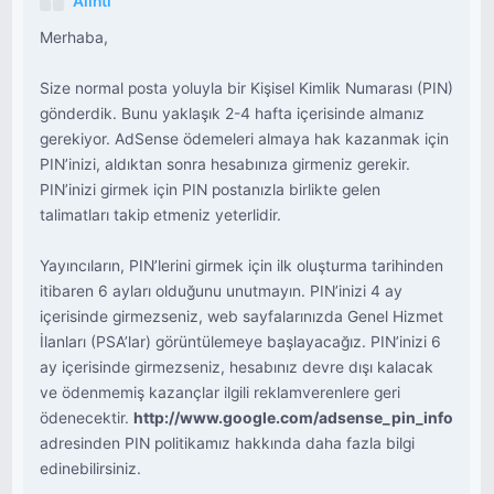
Alıntı
Merhaba,
Size normal posta yoluyla bir Kişisel Kimlik Numarası (PIN)
gönderdik. Bunu yaklaşık 2-4 hafta içerisinde almanız
gerekiyor. AdSense ödemeleri almaya hak kazanmak için
PIN’inizi, aldıktan sonra hesabınıza girmeniz gerekir.
PIN’inizi girmek için PIN postanızla birlikte gelen
talimatları takip etmeniz yeterlidir.
Yayıncıların, PIN’lerini girmek için ilk oluşturma tarihinden
itibaren 6 ayları olduğunu unutmayın. PIN’inizi 4 ay
içerisinde girmezseniz, web sayfalarınızda Genel Hizmet
İlanları (PSA’lar) görüntülemeye başlayacağız. PIN’inizi 6
ay içerisinde girmezseniz, hesabınız devre dışı kalacak
ve ödenmemiş kazançlar ilgili reklamverenlere geri
ödenecektir.
http://www.google.com/adsense_pin_info
adresinden PIN politikamız hakkında daha fazla bilgi
edinebilirsiniz.