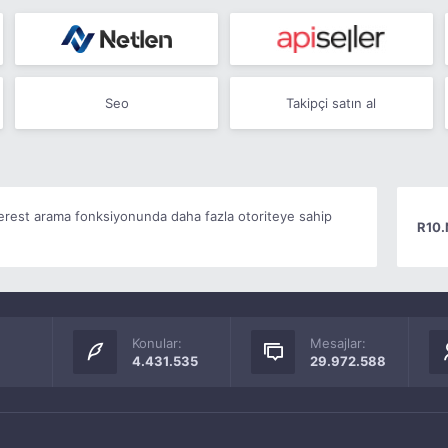
Seo
Takipçi satın al
terest arama fonksiyonunda daha fazla otoriteye sahip
R10.
Konular:
Mesajlar:
4.431.535
29.972.588