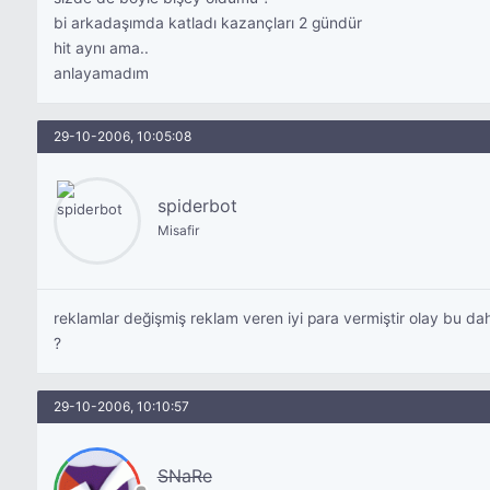
bi arkadaşımda katladı kazançları 2 gündür
hit aynı ama..
anlayamadım
29-10-2006, 10:05:08
spiderbot
Misafir
reklamlar değişmiş reklam veren iyi para vermiştir olay bu da
?
29-10-2006, 10:10:57
SNaRe