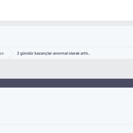
se
2 gündür kazançlar anormal olarak arttı..