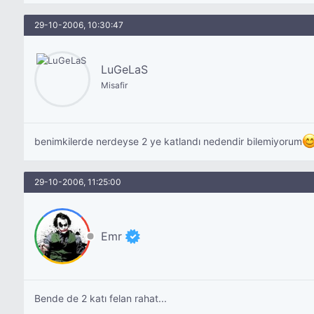
29-10-2006, 10:30:47
LuGeLaS
Misafir
benimkilerde nerdeyse 2 ye katlandı nedendir bilemiyorum
29-10-2006, 11:25:00
Emr
Bende de 2 katı felan rahat...