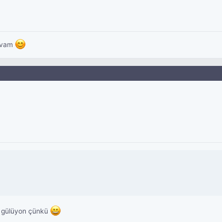
devam
 gülüyon çünkü