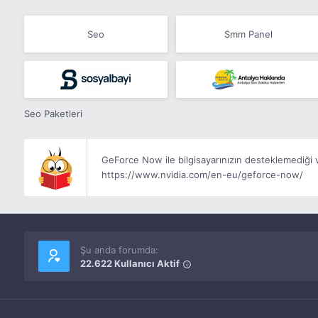
Seo
Smm Panel
Seo Paketleri
GeForce Now ile bilgisayarınızın desteklemediği ve
https://www.nvidia.com/en-eu/geforce-now/
Şu anda forumda:
22.622 Kullanıcı Aktif