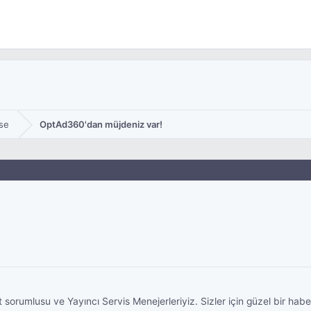
se
OptAd360'dan müjdeniz var!
 sorumlusu ve Yayıncı Servis Menejerleriyiz. Sizler için güzel bir habe