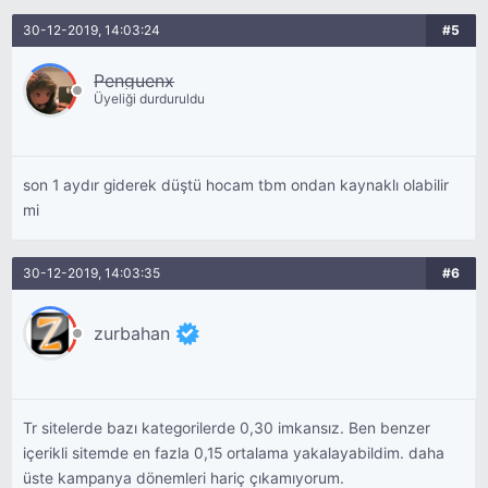
30-12-2019, 14:03:24
#5
Penguenx
Üyeliği durduruldu
son 1 aydır giderek düştü hocam tbm ondan kaynaklı olabilir
mi
30-12-2019, 14:03:35
#6
zurbahan
Tr sitelerde bazı kategorilerde 0,30 imkansız. Ben benzer
içerikli sitemde en fazla 0,15 ortalama yakalayabildim. daha
üste kampanya dönemleri hariç çıkamıyorum.