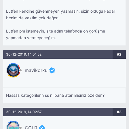
Lütfen kendine güvenmeyen yazmasın, sizin olduğu kadar
benim de vaktim çok değerli.
Lütfen pm istemeyin, site adını
telefonda
ön görüşme
yapmadan vermeyeceğim.
30-12-2019, 14:01:52
#2
mavikorku
Hassas kategorilerin ss ni bana atar mısınız özelden?
30-12-2019, 14:02:57
#3
CGLR