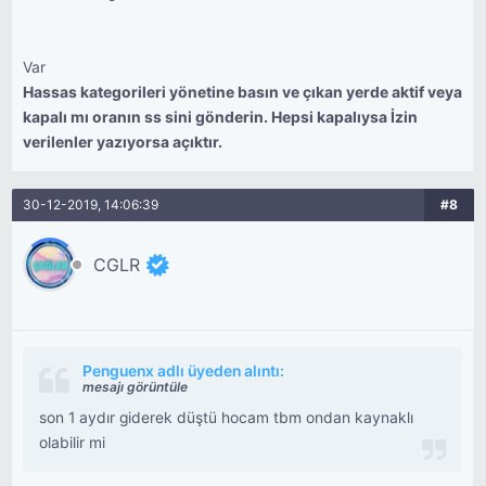
Var
Hassas kategorileri yönetine basın ve çıkan yerde aktif veya
kapalı mı oranın ss sini gönderin. Hepsi kapalıysa İzin
verilenler yazıyorsa açıktır.
30-12-2019, 14:06:39
#8
CGLR
Penguenx adlı üyeden alıntı:
mesajı görüntüle
son 1 aydır giderek düştü hocam tbm ondan kaynaklı
olabilir mi