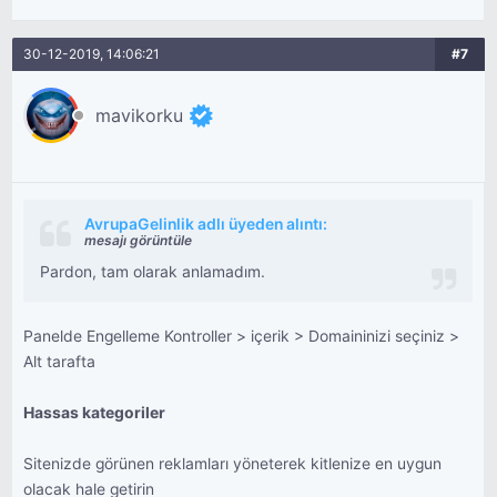
30-12-2019, 14:06:21
#7
mavikorku
AvrupaGelinlik adlı üyeden alıntı:
mesajı görüntüle
Pardon, tam olarak anlamadım.
Panelde Engelleme Kontroller > içerik > Domaininizi seçiniz >
Alt tarafta
Hassas kategoriler
Sitenizde görünen reklamları yöneterek kitlenize en uygun
olacak hale getirin