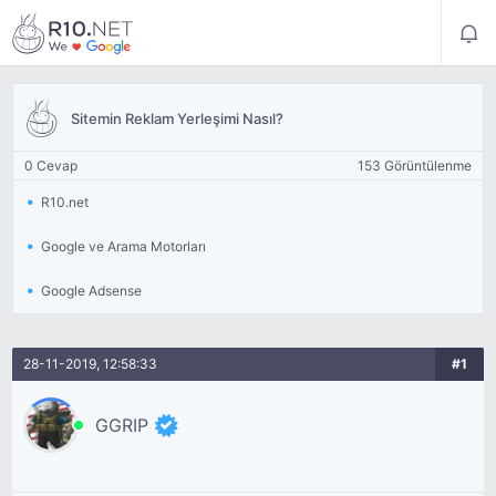
Sitemin Reklam Yerleşimi Nasıl?
0 Cevap
153 Görüntülenme
R10.net
Google ve Arama Motorları
Google Adsense
28-11-2019, 12:58:33
#1
GGRIP