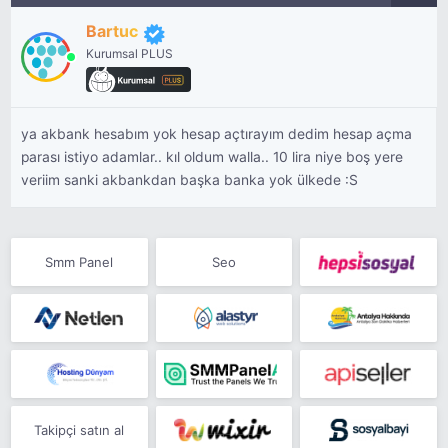
Bartuc
Kurumsal PLUS
ya akbank hesabım yok hesap açtırayım dedim hesap açma
parası istiyo adamlar.. kıl oldum walla.. 10 lira niye boş yere
veriim sanki akbankdan başka banka yok ülkede :S
Smm Panel
Seo
Takipçi satın al