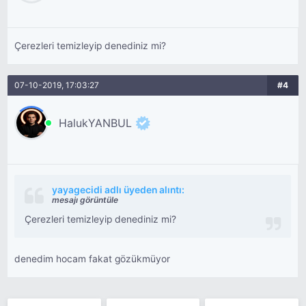
Çerezleri temizleyip denediniz mi?
07-10-2019, 17:03:27
#4
HalukYANBUL
yayagecidi adlı üyeden alıntı:
mesajı görüntüle
Çerezleri temizleyip denediniz mi?
denedim hocam fakat gözükmüyor