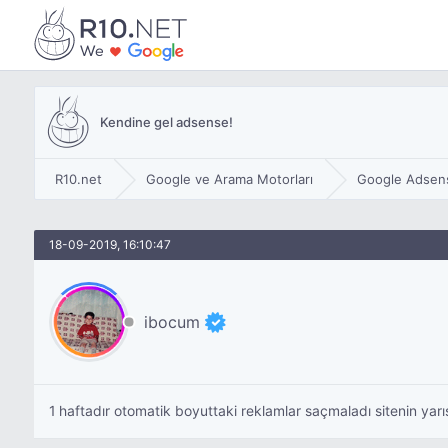
Kendine gel adsense!
R10.net
Google ve Arama Motorları
Google Adsen
18-09-2019, 16:10:47
ibocum
1 haftadır otomatik boyuttaki reklamlar saçmaladı sitenin ya