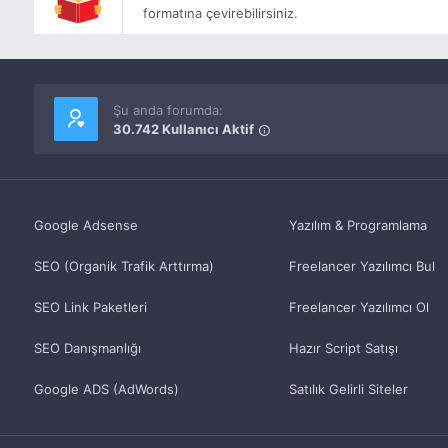
formatına çevirebilirsiniz.
Şu anda forumda:
30.742 Kullanıcı Aktif
Google Adsense
Yazılım & Programlama
SEO (Organik Trafik Arttırma)
Freelancer Yazılımcı Bul
SEO Link Paketleri
Freelancer Yazılımcı Ol
SEO Danışmanlığı
Hazır Script Satışı
Google ADS (AdWords)
Satılık Gelirli Siteler