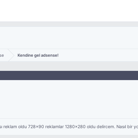
se
Kendine gel adsense!
rısı reklam oldu 728x90 reklamlar 1280x280 oldu delircem. Nasıl bir y