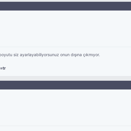
 boyutu siz ayarlayabiliyorsunuz onun dışına çıkmıyor.
=tr