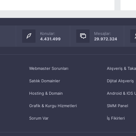
Konular:
Mesajlar:
4.431.499
29.972.324
Webmaster Sorunları
Alışveriş & Tak
Satılık Domainler
Dijital Alışveriş
Hosting & Domain
Android & IOS 
Grafik & Kurgu Hizmetleri
SMM Panel
Sorum Var
İş Fikirleri