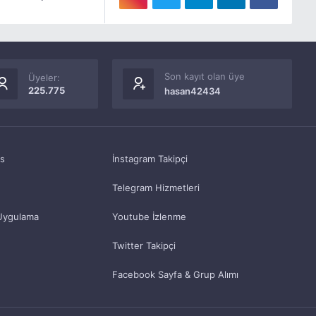
Son kayıt olan üye
Üyeler:
225.775
hasan42434
as
İnstagram Takipçi
Telegram Hizmetleri
Uygulama
Youtube İzlenme
Twitter Takipçi
Facebook Sayfa & Grup Alımı