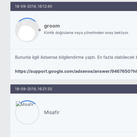
18-09-2019, 16:12:40
groom
Kimlik doğrulama veya yönetimden onay bekliyor.
Bununla ilgili Adsense bilgilendirme yaptı. En fazla olabilecek
https://support.google.com/adsense/answer/9467650?hl
18-09-2019, 16:21:35
Misafir