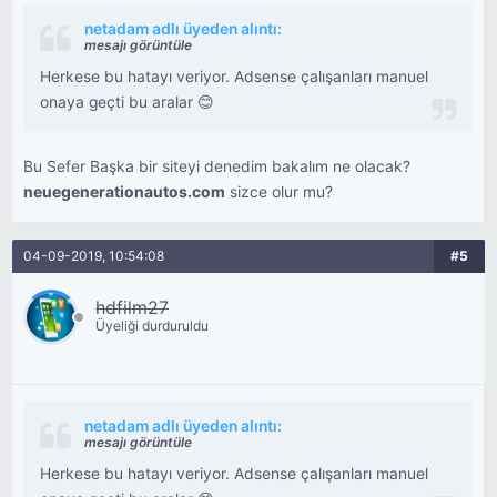
netadam adlı üyeden alıntı:
mesajı görüntüle
Herkese bu hatayı veriyor. Adsense çalışanları manuel
onaya geçti bu aralar 😊
Bu Sefer Başka bir siteyi denedim bakalım ne olacak?
neuegenerationautos.com
sizce olur mu?
04-09-2019, 10:54:08
#5
hdfilm27
Üyeliği durduruldu
netadam adlı üyeden alıntı:
mesajı görüntüle
Herkese bu hatayı veriyor. Adsense çalışanları manuel