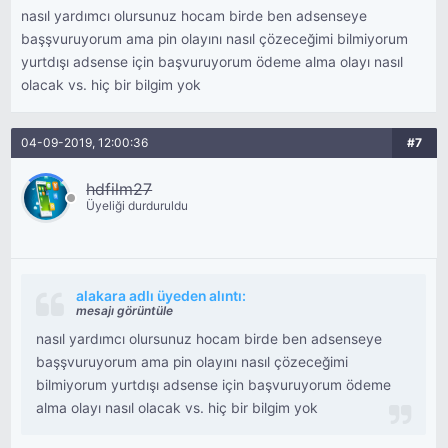
nasıl yardımcı olursunuz hocam birde ben adsenseye
başşvuruyorum ama pin olayını nasıl çözeceğimi bilmiyorum
yurtdışı adsense için başvuruyorum ödeme alma olayı nasıl
olacak vs. hiç bir bilgim yok
04-09-2019, 12:00:36
#7
hdfilm27
Üyeliği durduruldu
alakara adlı üyeden alıntı:
mesajı görüntüle
nasıl yardımcı olursunuz hocam birde ben adsenseye
başşvuruyorum ama pin olayını nasıl çözeceğimi
bilmiyorum yurtdışı adsense için başvuruyorum ödeme
alma olayı nasıl olacak vs. hiç bir bilgim yok