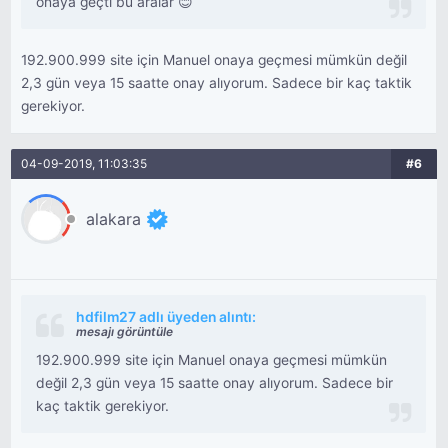
onaya geçti bu aralar 😊
192.900.999 site için Manuel onaya geçmesi mümkün değil
2,3 gün veya 15 saatte onay alıyorum. Sadece bir kaç taktik
gerekiyor.
04-09-2019, 11:03:35
#6
alakara
hdfilm27 adlı üyeden alıntı:
mesajı görüntüle
192.900.999 site için Manuel onaya geçmesi mümkün
değil 2,3 gün veya 15 saatte onay alıyorum. Sadece bir
kaç taktik gerekiyor.