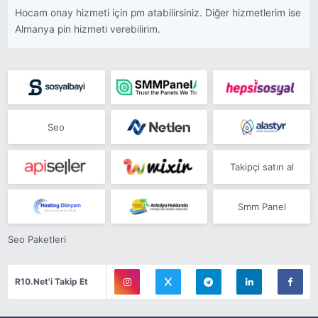
Hocam onay hizmeti için pm atabilirsiniz. Diğer hizmetlerim ise
Almanya pin hizmeti verebilirim.
Seo
Takipçi satın al
Smm Panel
Seo Paketleri
R10.Net'i Takip Et