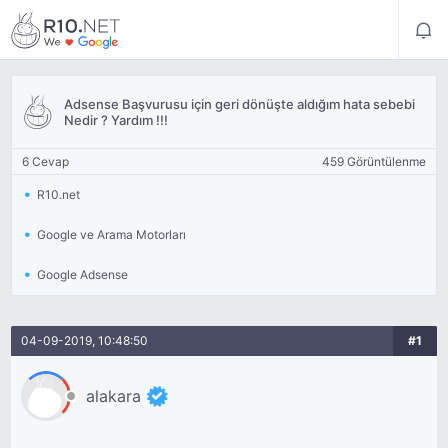
Adsense Başvurusu için geri dönüşte aldığım hata sebebi
Nedir ? Yardım !!!
6 Cevap
459 Görüntülenme
R10.net
Google ve Arama Motorları
Google Adsense
04-09-2019, 10:48:50
#1
alakara