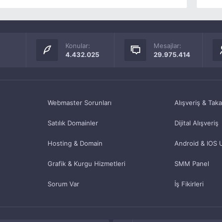
Konular:
Mesajlar:
4.432.025
29.975.414
Webmaster Sorunları
Alışveriş & Tak
Satılık Domainler
Dijital Alışveriş
Hosting & Domain
Android & IOS 
Grafik & Kurgu Hizmetleri
SMM Panel
Sorum Var
İş Fikirleri