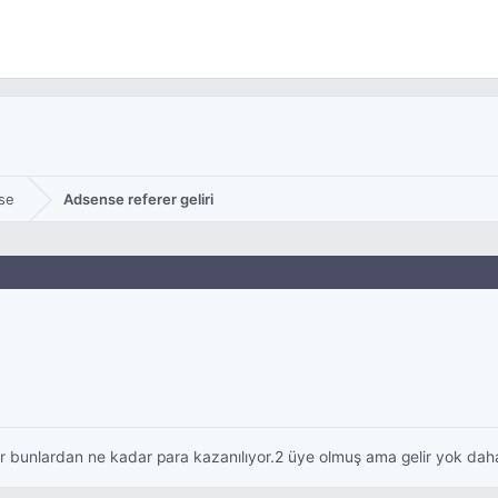
se
Adsense referer geliri
r bunlardan ne kadar para kazanılıyor.2 üye olmuş ama gelir yok dah