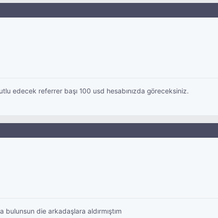
mutlu edecek referrer başı 100 usd hesabınızda göreceksiniz.
nda bulunsun die arkadaşlara aldırmıştım