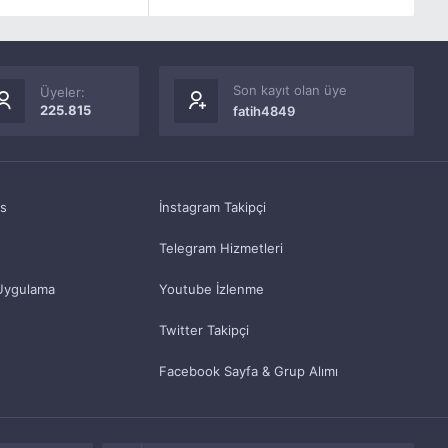
Son kayıt olan üye
Üyeler:
225.815
fatih4849
as
İnstagram Takipçi
Telegram Hizmetleri
Uygulama
Youtube İzlenme
Twitter Takipçi
Facebook Sayfa & Grup Alımı