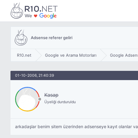
Adsense referer geliri
R10.net
Google ve Arama Motorları
Google Adsen
01-10-2006, 21:40:39
Kasap
Üyeliği durduruldu
arkadaşlar benim sitem üzerinden adsenseye kayıt olanlar va