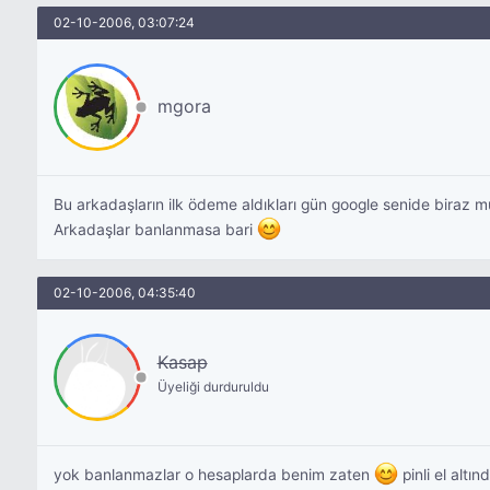
02-10-2006, 03:07:24
mgora
Bu arkadaşların ilk ödeme aldıkları gün google senide biraz 
Arkadaşlar banlanmasa bari
02-10-2006, 04:35:40
Kasap
Üyeliği durduruldu
yok banlanmazlar o hesaplarda benim zaten
pinli el altı