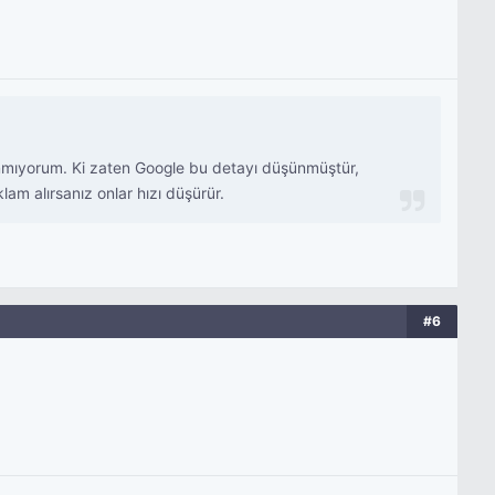
nmıyorum. Ki zaten Google bu detayı düşünmüştür,
lam alırsanız onlar hızı düşürür.
#6