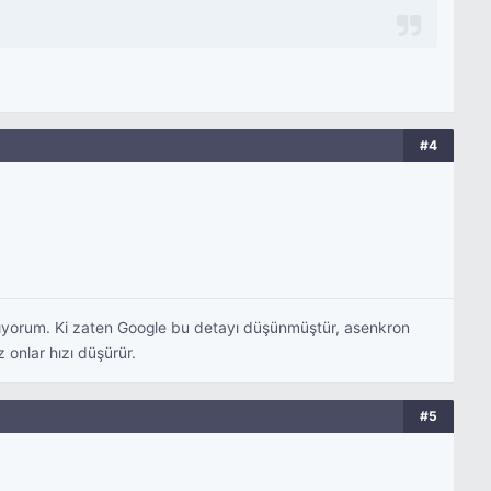
#4
ıyorum. Ki zaten Google bu detayı düşünmüştür, asenkron
 onlar hızı düşürür.
#5