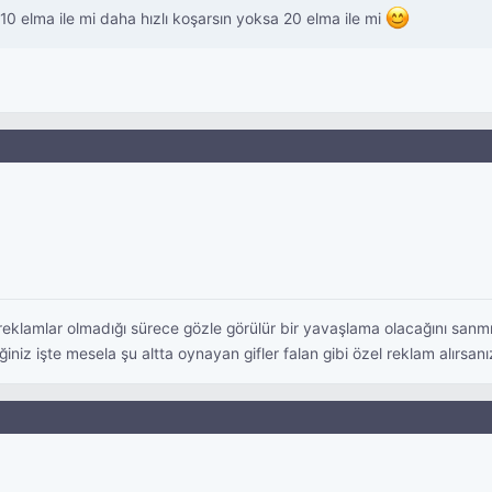
10 elma ile mi daha hızlı koşarsın yoksa 20 elma ile mi
klamlar olmadığı sürece gözle görülür bir yavaşlama olacağını sanm
niz işte mesela şu altta oynayan gifler falan gibi özel reklam alırsanız