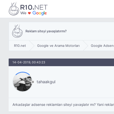
Reklam siteyi yavaşlatırmı?
R10.net
Google ve Arama Motorları
Google Adsen
14-04-2019, 00:43:23
tahaakgul
Arkadaşlar adsense reklamları siteyi yavaşlatır mı? Yani rekl