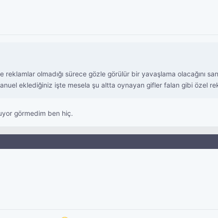
reklamlar olmadığı sürece gözle görülür bir yavaşlama olacağını sa
uel eklediğiniz işte mesela şu altta oynayan gifler falan gibi özel rek
luyor görmedim ben hiç.