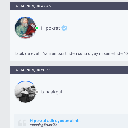
14-04-2019, 00:47:46
Hipokrat
Tabikide evet . Yani en basitinden şunu diyeyim sen elinde 10
14-04-2019, 00:50:53
tahaakgul
Hipokrat adlı üyeden alıntı:
mesajı görüntüle