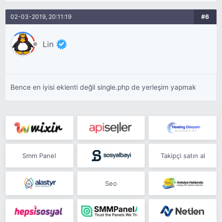
02-03-2019, 20:11:19
#6
Lin
Bence en iyisi eklenti değil single.php de yerleşim yapmak
Smm Panel
Takipçi satın al
Seo