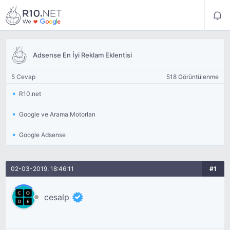
Adsense En İyi Reklam Eklentisi
5 Cevap
518 Görüntülenme
R10.net
Google ve Arama Motorları
Google Adsense
02-03-2019, 18:46:11
#1
cesalp