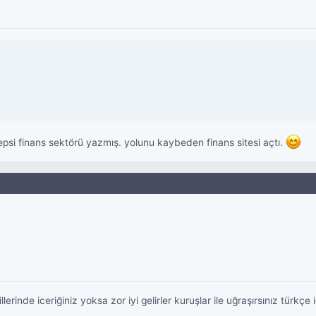
epsi finans sektörü yazmış. yolunu kaybeden finans sitesi açtı.
lerinde iceriğiniz yoksa zor iyi gelirler kuruşlar ile uğraşırsınız türkçe 