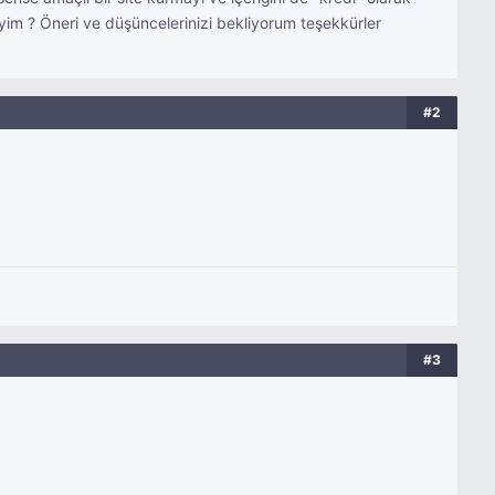
yim ? Öneri ve düşüncelerinizi bekliyorum teşekkürler
#2
#3