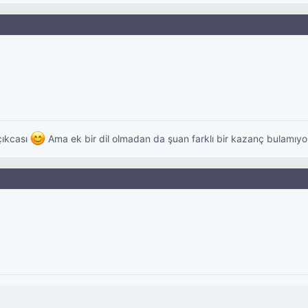
çıkcası
Ama ek bir dil olmadan da şuan farklı bir kazanç bulamı