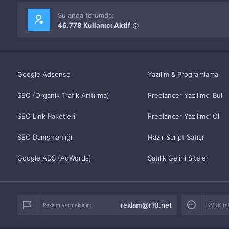
Şu anda forumda:
46.778 Kullanıcı Aktif
Google Adsense
Yazılım & Programlama
SEO (Organik Trafik Arttırma)
Freelancer Yazılımcı Bul
SEO Link Paketleri
Freelancer Yazılımcı Ol
SEO Danışmanlığı
Hazır Script Satışı
Google ADS (AdWords)
Satılık Gelirli Siteler
reklam@r10.net
Reklam vermek için:
KVKK tale