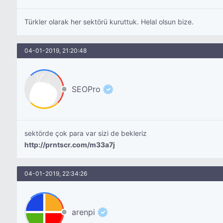
Türkler olarak her sektörü kuruttuk. Helal olsun bize.
04-01-2019, 21:20:48
SEOPro
sektörde çok para var sizi de bekleriz
http://prntscr.com/m33a7j
04-01-2019, 22:34:26
arenpi