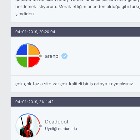
belirlemek istiyorum. Merak ettiğim önceden olduğu gibi türkç
şimdiden.
04-01-2019, 20:20:04
arenpi
çok çok fazla site var çok kaliteli bir iş ortaya koymalısınız.
04-01-2019, 21:11:42
Deadpool
Üyeliği durduruldu