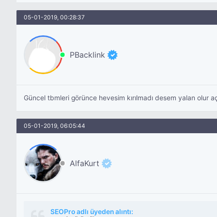
05-01-2019, 00:28:37
PBacklink
Güncel tbmleri görünce hevesim kırılmadı desem yalan olur a
05-01-2019, 06:05:44
AlfaKurt
SEOPro adlı üyeden alıntı: