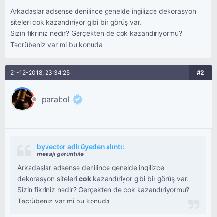
Arkadaşlar adsense denilince genelde ingilizce dekorasyon
siteleri cok kazandıriyor gibi bir görüş var.
Sizin fikriniz nedir? Gerçekten de cok kazandıriyormu?
Tecrübeniz var mi bu konuda
21-12-2018, 23:34:25
#2
parabol
byvector adlı üyeden alıntı:
mesajı görüntüle
Arkadaşlar adsense denilince genelde ingilizce
dekorasyon siteleri
cok
kazandıriyor gibi bir görüş var.
Sizin fikriniz nedir? Gerçekten de cok kazandıriyormu?
Tecrübeniz var mi bu konuda