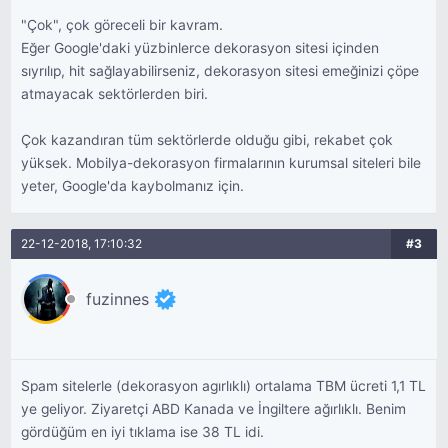
"Çok", çok göreceli bir kavram.
Eğer Google'daki yüzbinlerce dekorasyon sitesi içinden
sıyrılıp, hit sağlayabilirseniz, dekorasyon sitesi emeğinizi çöpe
atmayacak sektörlerden biri.
Çok kazandıran tüm sektörlerde olduğu gibi, rekabet çok
yüksek. Mobilya-dekorasyon firmalarının kurumsal siteleri bile
yeter, Google'da kaybolmanız için.
22-12-2018, 17:10:32
#3
fuzinnes
Spam sitelerle (dekorasyon agırlıklı) ortalama TBM ücreti 1,1 TL
ye geliyor. Ziyaretçi ABD Kanada ve İngiltere ağırlıklı. Benim
gördüğüm en iyi tıklama ise 38 TL idi.